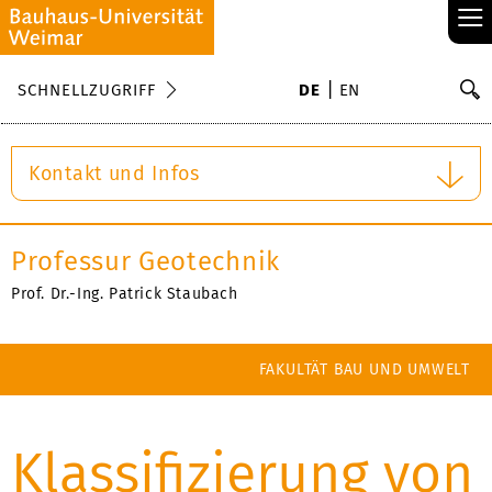
≡
S
SCHNELLZUGRIFF
DE
EN
Su
Kontakt und Infos
Professur Geotechnik
Prof. Dr.-Ing. Patrick Staubach
FAKULTÄT BAU UND UMWELT
Klassifizierung von