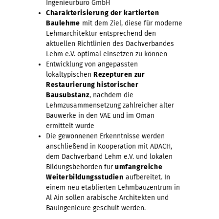
Ingenieurbüro GmbH
Charakterisierung der kartierten
Baulehme
mit dem Ziel, diese für moderne
Lehmarchitektur entsprechend den
aktuellen Richtlinien des Dachverbandes
Lehm e.V. optimal einsetzen zu können
Entwicklung von angepassten
lokaltypischen
Rezepturen zur
Restaurierung historischer
Bausubstanz
, nachdem die
Lehmzusammensetzung zahlreicher alter
Bauwerke in den VAE und im Oman
ermittelt wurde
Die gewonnenen Erkenntnisse werden
anschließend in Kooperation mit ADACH,
dem Dachverband Lehm e.V. und lokalen
Bildungsbehörden für
umfangreiche
Weiterbildungsstudien
aufbereitet. In
einem neu etablierten Lehmbauzentrum in
Al Ain sollen arabische Architekten und
Bauingenieure geschult werden.