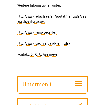
Weitere Informationen unter:
http://www.adach.ae/en/portal/heritage/qas
ar.alhosnfort.aspx
http://www.jena-geos.de/
http://www.dachverband-lehm.de/
Kontakt:
Dr. G. U. Aselmeyer
≡
Untermenü
Submenü
öffnen