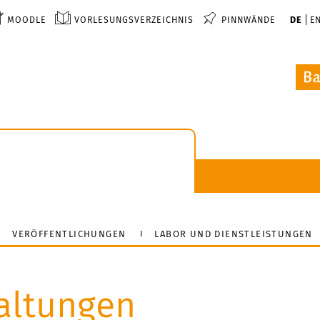
MOODLE
VORLESUNGSVERZEICHNIS
PINNWÄNDE
DE
E
k
VERÖFFENTLICHUNGEN
LABOR UND DIENSTLEISTUNGEN
altungen