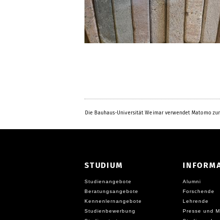
Die Bauhaus-Universität Weimar verwendet Matomo zur
STUDIUM
INFORM
Studienangebote
Alumni
Beratungsangebote
Forschende
Kennenlernangebote
Lehrende
Studienbewerbung
Presse und M