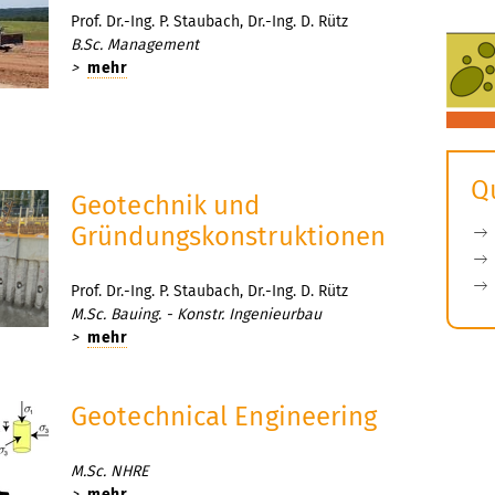
Prof. Dr.-Ing. P. Staubach, Dr.-Ing. D. Rütz
B.Sc. Management
>
mehr
Q
Geotechnik und
Gründungskonstruktionen
Prof. Dr.-Ing. P. Staubach, Dr.-Ing. D. Rütz
M.Sc. Bauing. - Konstr. Ingenieurbau
>
mehr
Geotechnical Engineering
M.Sc. NHRE
>
mehr