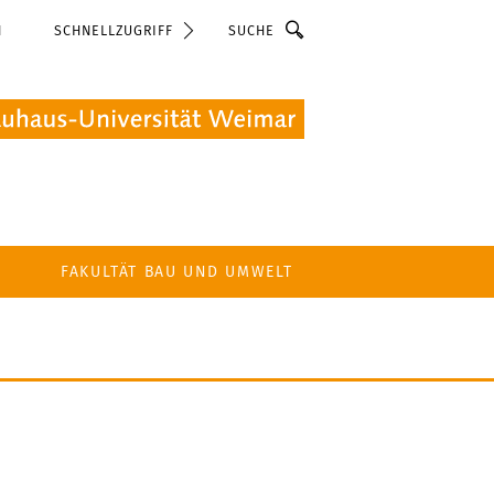
Suche
N
SCHNELLZUGRIFF
FAKULTÄT BAU UND UMWELT