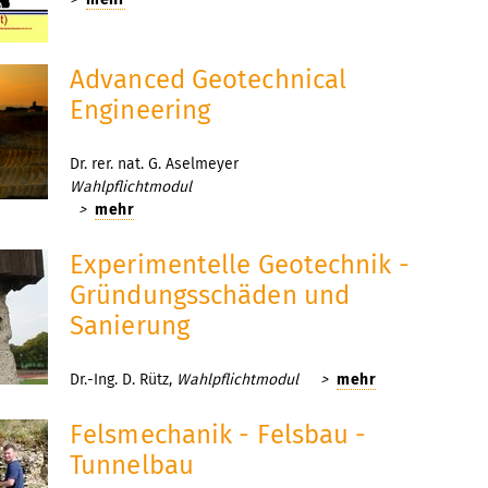
Advanced Geotechnical
Engineering
Dr. rer. nat. G. Aselmeyer
Wahlpflichtmodul
>
mehr
Experimentelle Geotechnik -
Gründungsschäden und
Sanierung
Dr.-Ing. D. Rütz,
Wahlpflichtmodul >
mehr
Felsmechanik - Felsbau -
Tunnelbau