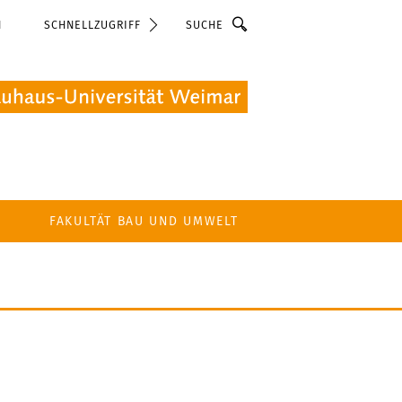
Suche
N
SCHNELLZUGRIFF
FAKULTÄT BAU UND UMWELT