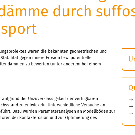
dämme durch suffo
nsport
ngsprojektes waren die bekannten geometrischen und
U
 Stabilität gegen innere Erosion bzw. potentielle
eitendämmen zu bewerten (unter anderem bei einem
S
ö
Q
r aufgrund der Unzuver¬lässig¬keit der verfügbaren
suchsstand zu entwickeln. Unterschiedliche Versuche an
führt. Dazu wurden Parameteranalysen an Modellböden zur
ktoren der Kontakterosion und zur Optimierung des