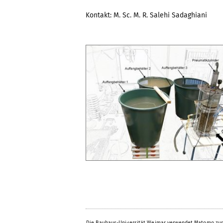
Kontakt: M. Sc. M. R. Salehi Sadaghiani
Die Bauhaus-Universität Weimar verwendet Matomo zur