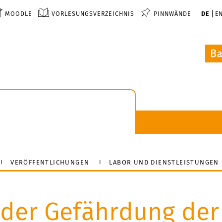
MOODLE
VORLESUNGSVERZEICHNIS
PINNWÄNDE
DE
E
k
VERÖFFENTLICHUNGEN
LABOR UND DIENSTLEISTUNGEN
 der Gefährdung der