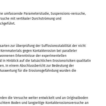
ine umfassende Parameterstudie, Suspensions-versuche,
rsuche mit vertikaler Durchströmung und
chgeführt.
arten zur Überprüfung der Suffosionsstabilität der nicht
s Kernmaterials gegen Kontakterosion bei paralleler
wonnenen Erkenntnisse der experimentellen
n Hinblick auf die tatsächlichen Erosionsrisiken qualitativ
n. In einem Abschlussbericht zur Bedeutung der
Auswertung für die Erosionsgefährdung wurden die
rden die Versuche weiter entwickelt und an Originalboden
ischtem Boden und langzeitige Kontakterosionsversuche an