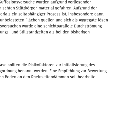
 Suffosionsversuche wurden aufgrund vorliegender
schten Stützkörper-material gefahren. Aufgrund der
erials ein zeitabhängiger Prozess ist, insbesondere dann,
 unbelasteten Flächen quellen und sich als Aggregate lösen
nsversuchen wurde eine schichtparallele Durchströmung
ngs- und Stillstandzeiten als bei den bisherigen
se sollten die Risikofaktoren zur Initialisierung des
angordnung benannt werden. Eine Empfehlung zur Bewertung
enen Boden an den Rheinseitendämmen soll bearbeitet