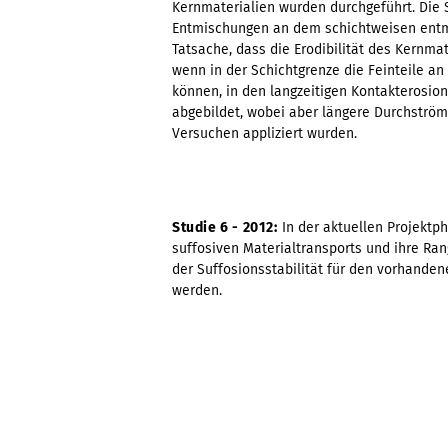
Kernmaterialien wurden durchgeführt. Die
Entmischungen an dem schichtweisen entmi
Tatsache, dass die Erodibilität des Kernmat
wenn in der Schichtgrenze die Feinteile an
können, in den langzeitigen Kontakterosio
abgebildet, wobei aber längere Durchströmu
Versuchen appliziert wurden.
Studie 6 - 2012:
In der aktuellen Projektpha
suffosiven Materialtransports und ihre R
der Suffosionsstabilität für den vorhand
werden.