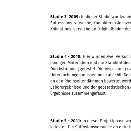
Studie 3  2009:
In dieser Studie wurden e
Suffossions¬versuche, Kontaktersosionsve
Kolmations¬versuche an Originalböden dur
Studie 4 - 2010:
Hier wurden zwei Versuchs
bindigen Materialien und die Stabilität de
Durchströmung getestet. Die insgesamt ge
Untersuchungen müssen noch abschließend i
an den Rheinseitendämmen bewertet werde
Laborergebnisse und der geostatistischen 
Ergebnisse zusammengefasst.
Studie 5 - 2011:
In dieser Projektphase wu
getestet. Die Suffosionsversuche an entm