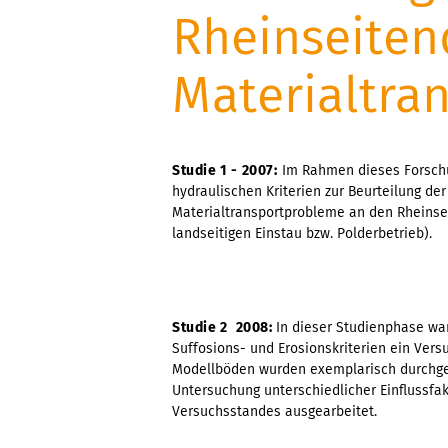
Rheinseiten
Materialtra
Studie 1 - 2007:
Im Rahmen dieses Forschu
hydraulischen Kriterien zur Beurteilung der
Materialtransportprobleme an den Rheins
landseitigen Einstau bzw. Polderbetrieb).
Studie 2  2008:
In dieser Studienphase wa
Suffosions- und Erosionskriterien ein Ver
Modellböden wurden exemplarisch durchge
Untersuchung unterschiedlicher Einflussfa
Versuchsstandes ausgearbeitet.