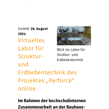
Erstellt:
26. August
2024
Virtuelles
Labor für
Blick ins Labor für
Struktur- und
Struktur-
Erdbebentechnik
und
Erdbebentechnik des
Projektes „Parforce“
online
Im Rahmen der hochschulinternen
Zusammenarbeit an der Bauhaus-