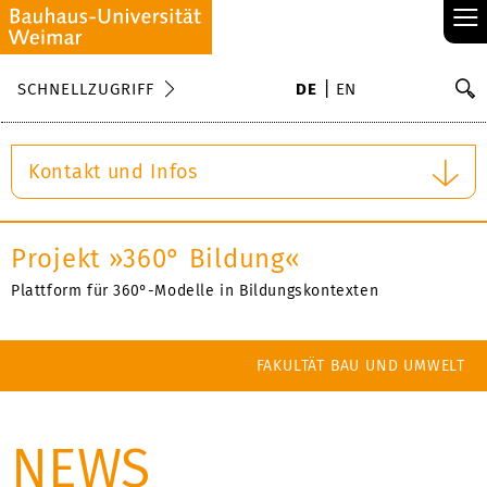
≡
S
SCHNELLZUGRIFF
DE
EN
Su
Kontakt und Infos
Projekt »360° Bildung«
Plattform für 360°-Modelle in Bildungskontexten
FAKULTÄT BAU UND UMWELT
NEWS