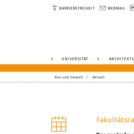
BARRIEREFREIHEIT
WEBMAIL
UNIVERSITÄT
ARCHITEKT
Bau und Umwelt
Aktuell
Fakultätsr