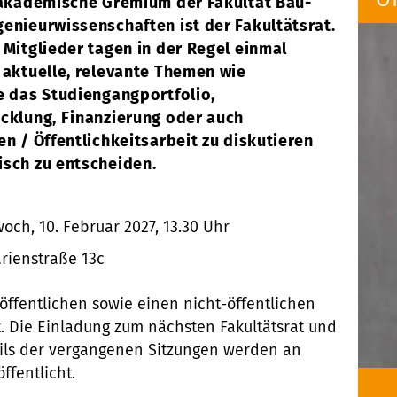
 akademische Gremium der Fakultät Bau-
enieurwissenschaften ist der Fakultätsrat.
 Mitglieder tagen in der Regel einmal
 aktuelle, relevante Themen wie
e das Studiengangportfolio,
cklung, Finanzierung oder auch
n / Öffentlichkeitsarbeit zu diskutieren
sch zu entscheiden.
och, 10. Februar 2027, 13.30 Uhr
rienstraße 13c
 öffentlichen sowie einen nicht-öffentlichen
rt. Die Einladung zum nächsten Fakultätsrat und
Teils der vergangenen Sitzungen werden an
öffentlicht.