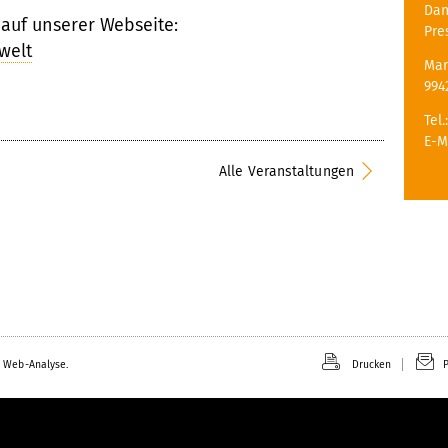
Dan
 auf unserer Webseite:
Pre
welt
Mar
994
Tel.
E-M
Alle Veranstaltungen
 Web-Analyse.
Drucken
P