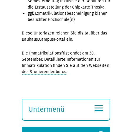
Semesterbeitrag inklusive der Gebühren für
die Erstausstellung der Chipkarte Thoska
ggf. Exmatrikulationsbescheinigung bisher
besuchter Hochschule(n)
Diese Unterlagen reichen Sie digital über das
Bauhaus.CampusPortal ein.
Die Immatrikulationsfrist endet am 30.
September. Detaillierte Informationen zur
Immatrikulation finden Sie
auf den Webseiten
des Studierendenbüros
.
≡
Untermenü
Submenü
öffnen