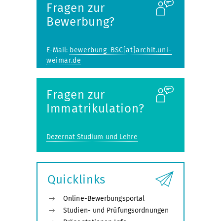
Fragen zur
Bewerbung?
E-Mail:
bewerbung_BSC[at]archit.uni-
weimar.de
Fragen zur
Immatrikulation?
Dezernat Studium und Lehre
Quicklinks
Online-Bewerbungsportal
Studien- und Prüfungsordnungen