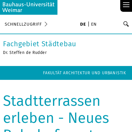
≡
S
SCHNELLZUGRIFF
DE
EN
Su
Fachgebiet Städtebau
Dr. Steffen de Rudder
FAKULTÄT ARCHITEKTUR UND URBANISTIK
Stadtterrassen
erleben - Neues