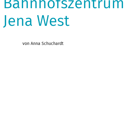
Bahnhofszentrum
Jena West
von Anna Schuchardt