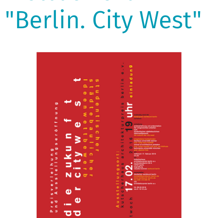
"Berlin. City West"