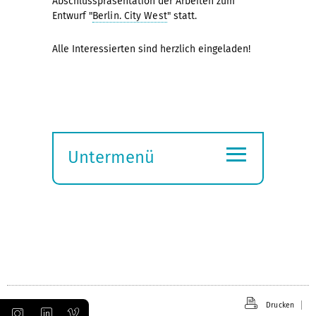
Abschlusspräsentation der Arbeiten zum
Entwurf "
Berlin. City West
" statt.
Alle Interessierten sind herzlich eingeladen!
≡
Untermenü
Submenü
öffnen
Drucken