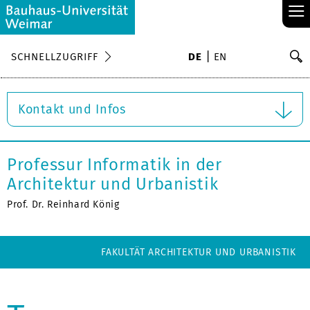
≡
S
SCHNELLZUGRIFF
DE
EN
Su
Kontakt und Infos
Professur Informatik in der
Architektur und Urbanistik
Prof. Dr. Reinhard König
FAKULTÄT ARCHITEKTUR UND URBANISTIK