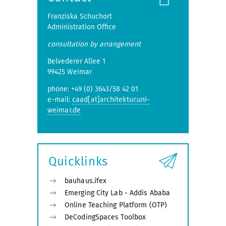
Franziska Schuchort
Administration Office
consultation by arrangement
Belvederer Allee 1
99425 Weimar
phone: +49 (0) 3643/58 42 01
e-mail:
caad[at]architektur.uni-
weimar.de
Quicklinks
bauhaus.ifex
Emerging City Lab - Addis Ababa
Online Teaching Platform (OTP)
DeCodingSpaces Toolbox