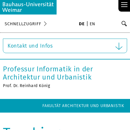
≡
S
SCHNELLZUGRIFF
DE
EN
Su
Kontakt und Infos
Professur Informatik in der
Architektur und Urbanistik
Prof. Dr. Reinhard König
FAKULTÄT ARCHITEKTUR UND URBANISTIK