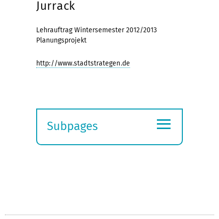
Jurrack
Lehrauftrag Wintersemester 2012/2013
Planungsprojekt
http://www.stadtstrategen.de
≡
Subpages
Expand
submenu