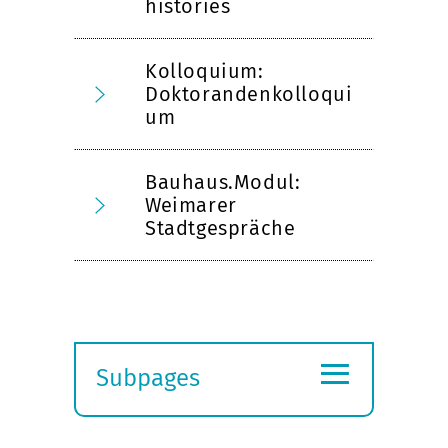
histories
Kolloquium:
Doktorandenkolloqui
um
Bauhaus.Modul:
Weimarer
Stadtgespräche
≡
Subpages
Expand
submenu