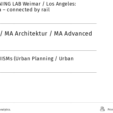
NING LAB Weimar / Los Angeles:
a – connected by rail
/ MA Architektur / MA Advanced
ISMs (Urban Planning / Urban
nalytics.
Prin