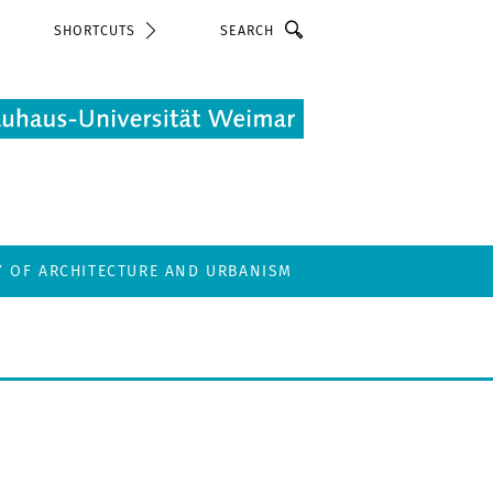
Search
SHORTCUTS
Y OF ARCHITECTURE AND URBANISM