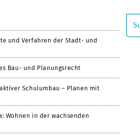
S
E
te und Verfahren der Stadt- und
s
nes Bau- und Planungsrecht
eaktiver Schulumbau – Planen mit
na: Wohnen in der wachsenden