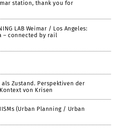
mar station, thank you for
NING LAB Weimar / Los Angeles:
a – connected by rail
 als Zustand. Perspektiven der
Kontext von Krisen
ISMs (Urban Planning / Urban