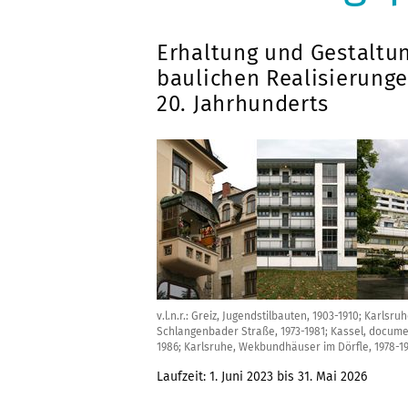
Erhaltung und Gestaltu
baulichen Realisierung
20. Jahrhunderts
v.l.n.r.: Greiz, Jugendstilbauten, 1903-1910; Karl
Schlangenbader Straße, 1973-1981; Kassel, documen
1986; Karlsruhe, Wekbundhäuser im Dörfle, 1978-19
Laufzeit: 1. Juni 2023 bis 31. Mai 2026