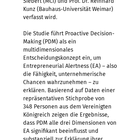
Siebert (MCI) und Prof. Dr. Reinhard
Kunz (Bauhaus-Universität Weimar)
verfasst wird.
Die Studie führt Proactive Decision-
Making (PDM) als ein
multidimensionales
Entscheidungskonzept ein, um
Entrepreneurial Alertness (EA) – also
die Fähigkeit, unternehmerische
Chancen wahrzunehmen – zu
erklären. Basierend auf Daten einer
repräsentativen Stichprobe von
348 Personen aus dem Vereinigten
Königreich zeigen die Ergebnisse,
dass PDM alle drei Dimensionen von
EA signifikant beeinflusst und
substanziell zur Erklärung ihrer