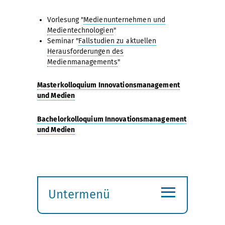
Vorlesung "
Medienunternehmen und
Medientechnologien
"
Seminar "
Fallstudien zu aktuellen
Herausforderungen des
Medienmanagements
"
Masterkolloquium Innovationsmanagement
und Medien
Bachelorkolloquium Innovationsmanagement
und Medien
≡
Untermenü
Submenü
öffnen