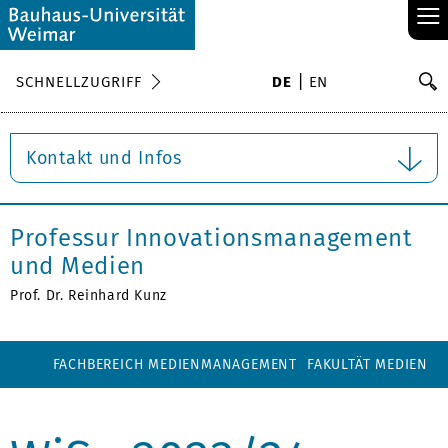
≡
S
SCHNELLZUGRIFF
DE
EN
Su
Kontakt und Infos
Professur Innovationsmanagement
und Medien
Prof. Dr. Reinhard Kunz
FACHBEREICH MEDIENMANAGEMENT
FAKULTÄT MEDIEN