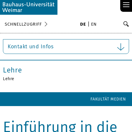
≡
S
SCHNELLZUGRIFF
DE
EN
Su
Kontakt und Infos
Lehre
Lehre
FAKULTÄT MEDIEN
Einführung in die