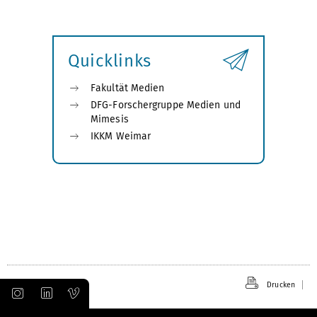
Quicklinks
Fakultät Medien
DFG-Forschergruppe Medien und
Mimesis
IKKM Weimar
Drucken