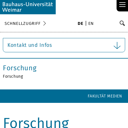
≡
S
SCHNELLZUGRIFF
DE
EN
Su
Kontakt und Infos
Forschung
Forschung
FAKULTÄT MEDIEN
Forschung