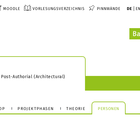
MOODLE
VORLESUNGSVERZEICHNIS
PINNWÄNDE
DE
E
Post-Authorial (Architectural)
OP
PROJEKTPHASEN
THEORIE
PERSONEN