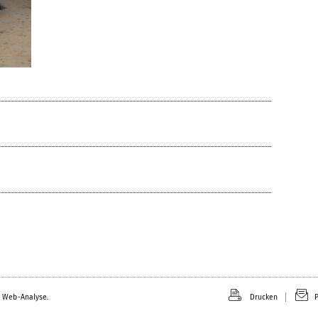
 Web-Analyse.
Drucken
P