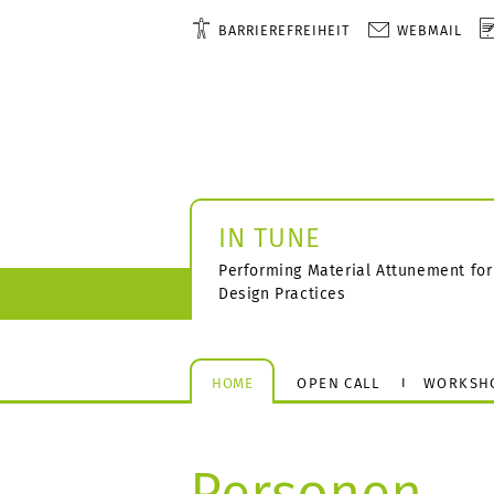
BARRIEREFREIHEIT
WEBMAIL
IN TUNE
Performing Material Attunement for 
Design Practices
HOME
OPEN CALL
WORKSH
Personen