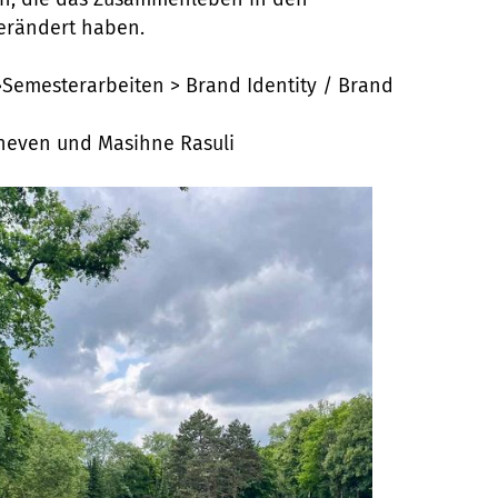
erändert haben.
 »Semesterarbeiten > Brand Identity / Brand
cheven und Masihne Rasuli