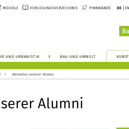
MOODLE
VORLESUNGSVERZEICHNIS
PINNWÄNDE
DE
E
UR UND URBANISTIK
BAU UND UMWELT
KUNST
i
Aktuelles unserer Alumni
nserer Alumni