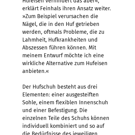
Hufeisen verhindert das aber«,
erklärt Feinhals ihren Ansatz weiter.
»Zum Beispiel verursachen die
Nägel, die in den Huf getrieben
werden, oftmals Probleme, die zu
Lahmheit, Hufkrankheiten und
Abszessen führen können. Mit
meinem Entwurf möchte ich eine
wirkliche Alternative zum Hufeisen
anbieten.«
Der Hufschuh besteht aus drei
Elementen: einer ausgesteiften
Sohle, einem flexiblen Innenschuh
und einer Befestigung. Die
einzelnen Teile des Schuhs können
individuell kombiniert und so auf
die Bedürfnisse des jeweiligen