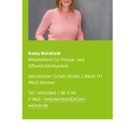
Romy Weinhold
Mitarbeiterin für Presse- und
Öffentlichkeitsarbeit
Geschwister-Scholl-Straße 7, Raum 111
99423 Weimar
Tel: +49(0)3643 / 58 11 86
E-Mail:
romy.weinhold[at]uni-
weimar.de