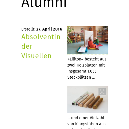
Alumni
Erstellt:
27. April 2016
Absolventin
der
Visuellen
»Liliton« besteht aus
zwei Holzplatten mit
insgesamt 1.033
Steckplätzen ...
... und einer Vielzahl
von Klangstäben aus