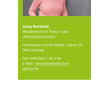
Romy Weinhold
Mitarbeiterin für Presse- und
Öffentlichkeitsarbeit
Geschwister-Scholl-Straße 7, Raum 111
99423 Weimar
Tel: +49(0)3643 / 58 11 86
E-Mail:
romy.weinhold[at]uni-
weimar.de