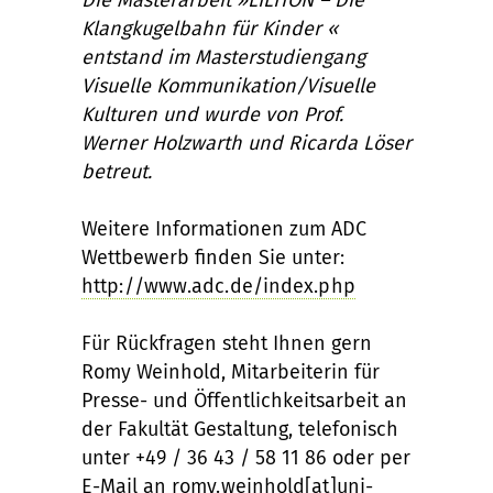
Die Masterarbeit »LILITON – Die
Klangkugelbahn für Kinder «
entstand im Masterstudiengang
Visuelle Kommunikation/Visuelle
Kulturen und wurde von Prof.
Werner Holzwarth und Ricarda Löser
betreut.
Weitere Informationen zum ADC
Wettbewerb finden Sie unter:
http://www.adc.de/index.php
Für Rückfragen steht Ihnen gern
Romy Weinhold, Mitarbeiterin für
Presse- und Öffentlichkeitsarbeit an
der Fakultät Gestaltung, telefonisch
unter +49 / 36 43 / 58 11 86 oder per
E-Mail an
romy.weinhold[at]uni-