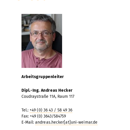
Arbeitsgruppenleiter
Dipl.-Ing.
Andreas Hecker
Coudraystraße 11A, Raum 117
Tel.:
+49 (0) 36 43 / 58 49 36
Fax: +49 (0) 3643/584759
E-Mail:
andreas.hecker[at]uni-weimar.de