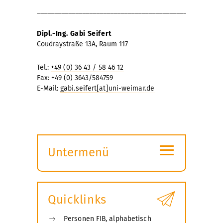
_____________________________________________________
Dipl.-Ing. Gabi Seifert
Coudraystraße 13A, Raum 117
Tel.:
+49 (0) 36 43 / 58 46 12
Fax: +49 (0) 3643/584759
E-Mail:
gabi.seifert[at]uni-weimar.de
≡
Untermenü
Submenü
öffnen
Quicklinks
Personen FIB, alphabetisch