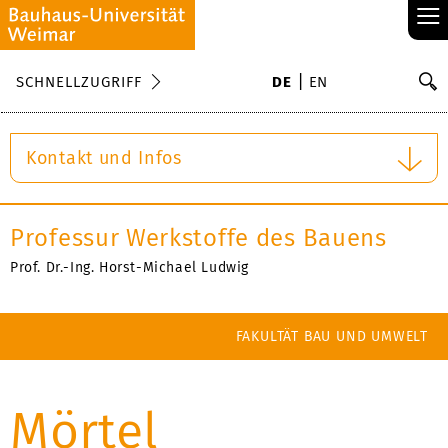
≡
S
SCHNELLZUGRIFF
DE
EN
Su
Kontakt und Infos
Professur Werkstoffe des Bauens
Prof. Dr.-Ing. Horst-Michael Ludwig
FAKULTÄT BAU UND UMWELT
Mörtel