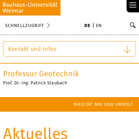
≡
S
SCHNELLZUGRIFF
DE
EN
Su
Kontakt und Infos
Professur Geotechnik
Prof. Dr.-Ing. Patrick Staubach
FAKULTÄT BAU UND UMWELT
Aktuelles