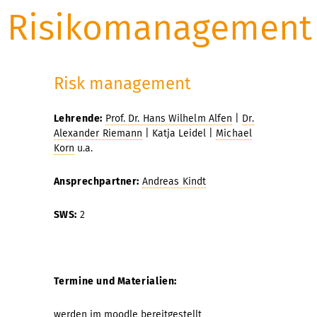
Risikomanagement
Risk management
Lehrende:
Prof. Dr. Hans Wilhelm Alfen
|
Dr.
Alexander Riemann
| Katja Leidel |
Michael
Korn
u.a.
Ansprechpartner:
Andreas Kindt
SWS:
2
Termine und Materialien:
werden im
moodle
bereitgestellt