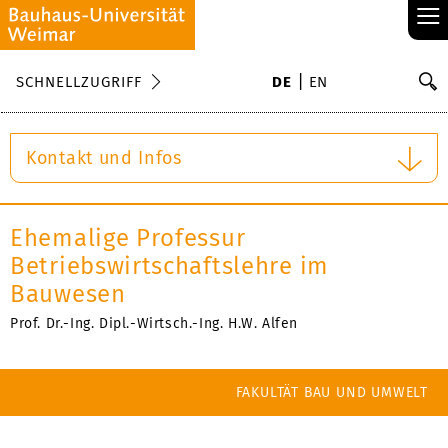
≡
S
SCHNELLZUGRIFF
DE
EN
Su
Kontakt und Infos
Ehemalige Professur
Betriebswirtschaftslehre im
Bauwesen
Prof. Dr.-Ing. Dipl.-Wirtsch.-Ing. H.W. Alfen
FAKULTÄT BAU UND UMWELT