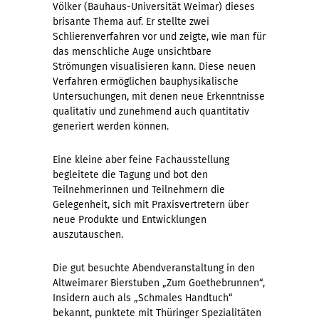
Völker (Bauhaus-Universität Weimar) dieses
brisante Thema auf. Er stellte zwei
Schlierenverfahren vor und zeigte, wie man für
das menschliche Auge unsichtbare
Strömungen visualisieren kann. Diese neuen
Verfahren ermöglichen bauphysikalische
Untersuchungen, mit denen neue Erkenntnisse
qualitativ und zunehmend auch quantitativ
generiert werden können.
Eine kleine aber feine Fachausstellung
begleitete die Tagung und bot den
Teilnehmerinnen und Teilnehmern die
Gelegenheit, sich mit Praxisvertretern über
neue Produkte und Entwicklungen
auszutauschen.
Die gut besuchte Abendveranstaltung in den
Altweimarer Bierstuben „Zum Goethebrunnen“,
Insidern auch als „Schmales Handtuch“
bekannt, punktete mit Thüringer Spezialitäten