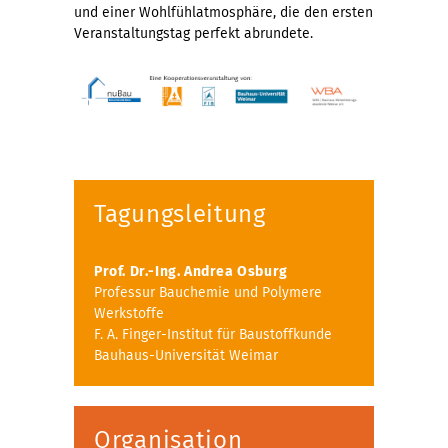
und einer Wohlfühlatmosphäre, die den ersten
Veranstaltungstag perfekt abrundete.
Tagungsleitung
Prof. Dr.-Ing. Andrea Osburg
Professur Bauchemie und Polymere
Werkstoffe
F. A. Finger-Institut für Baustoffkunde
Bauhaus-Universität Weimar
Organisation