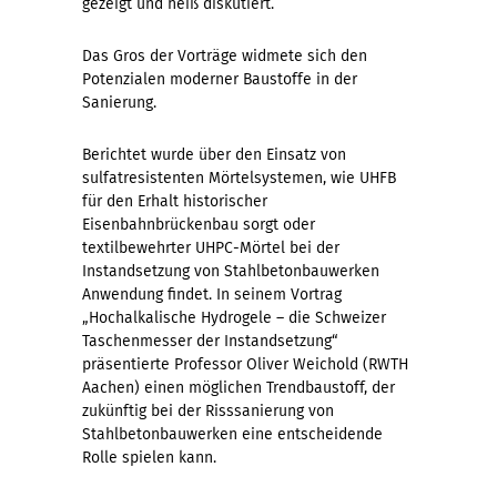
gezeigt und heiß diskutiert.
Das Gros der Vorträge widmete sich den
Potenzialen moderner Baustoffe in der
Sanierung.
Berichtet wurde über den Einsatz von
sulfatresistenten Mörtelsystemen, wie UHFB
für den Erhalt historischer
Eisenbahnbrückenbau sorgt oder
textilbewehrter UHPC-Mörtel bei der
Instandsetzung von Stahlbetonbauwerken
Anwendung findet. In seinem Vortrag
„Hochalkalische Hydrogele – die Schweizer
Taschenmesser der Instandsetzung“
präsentierte Professor Oliver Weichold (RWTH
Aachen) einen möglichen Trendbaustoff, der
zukünftig bei der Risssanierung von
Stahlbetonbauwerken eine entscheidende
Rolle spielen kann.