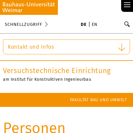
≡
S
SCHNELLZUGRIFF
DE
EN
Su
Kontakt und Infos
Versuchstechnische Einrichtung
am Institut für Konstruktiven Ingenieurbau
FAKULTÄT BAU UND UMWELT
Personen