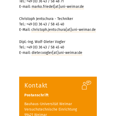
Tel.: +49 (0) 36 43 / 58 48 71
E-mail:
marko.friedel[at]uni-weimar.de
Christoph Jentschura - Techniker
Tel.: +49 (0) 36 43 / 58 45 40
E-Mail:
christoph.jentschura[at]uni-weimar.de
Dipl.-Ing. Wolf-Dieter Vogler
Tel.: +49 (0) 36 43 / 58 45 40
E-mail:
dieter.vogler[at]uni-weimar.de
Kontakt
Postanschrift
Bauhaus-Universität Weimar
Versuchstechnische Einrichtung
99421 Weimar