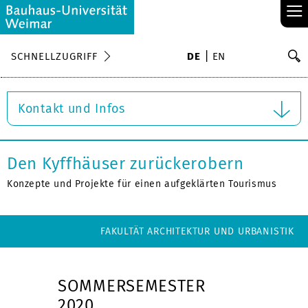
≡
S
SCHNELLZUGRIFF
DE
EN
Su
Kontakt und Infos
Den Kyffhäuser zurückerobern
Konzepte und Projekte für einen aufgeklärten Tourismus
FAKULTÄT ARCHITEKTUR UND URBANISTIK
SOMMERSEMESTER
2020