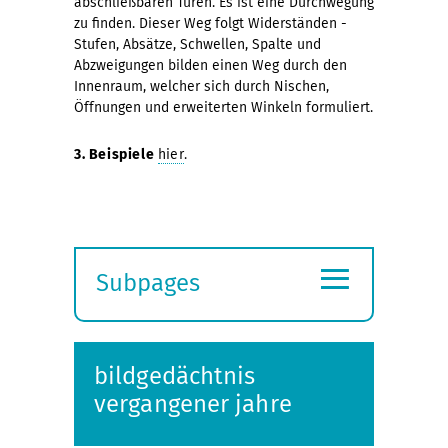
abschließbaren Türen. Es ist eine Durchwegung
zu finden. Dieser Weg folgt Widerständen -
Stufen, Absätze, Schwellen, Spalte und
Abzweigungen bilden einen Weg durch den
Innenraum, welcher sich durch Nischen,
Öffnungen und erweiterten Winkeln formuliert.
3. Beispiele
hier
.
≡
Subpages
Expand
submenu
bildgedächtnis
vergangener jahre