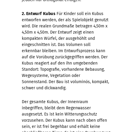
2. Entwurf Kubus
Für Kinder soll ein Kubus
entworfen werden, der als Spielobjekt genutzt
wird. Die realen Grundmaße betragen 4,50m x
4,50m x 4,50m. Der Entwurf zeigt einen
kompakten Würfel, der ausgehöhlt und
eingeschnitten ist. Das Volumen soll
erkennbar bleiben. Im Entwurfsprozess kann
auf die Vorübung zurückgegriffen werden. Der
Kubus reagiert auf den ihn umgebenden
Standort: Topografie, vorhandene Bebauung,
Wegesysteme, Vegetation oder
Sonnenstand. Der Bau ist voluminös, kompakt,
schwer und dickwandig.
Der gesamte Kubus, der Innenraum
inbegriffen, bleibt dem Regenwasser
ausgesetzt. Es ist kein Witterungsschutz
vorzusehen. Der Kubus kann nach oben offen
sein, er ist frei begehbar und erhält keine