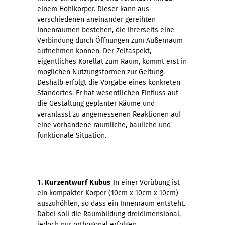
einem Hohlkörper. Dieser kann aus
verschiedenen aneinander gereihten
Innenräumen bestehen, die ihrerseits eine
Verbindung durch Öffnungen zum Außenraum
aufnehmen können. Der Zeitaspekt,
eigentliches Korellat zum Raum, kommt erst in
möglichen Nutzungsformen zur Geltung.
Deshalb erfolgt die Vorgabe eines konkreten
Standortes. Er hat wesentlichen Einfluss auf
die Gestaltung geplanter Räume und
veranlasst zu angemessenen Reaktionen auf
eine vorhandene räumliche, bauliche und
funktionale Situation.
1. Kurzentwurf Kubus
In einer Vorübung ist
ein kompakter Körper (10cm x 10cm x 10cm)
auszuhöhlen, so dass ein Innenraum entsteht.
Dabei soll die Raumbildung dreidimensional,
jedoch nur orthogonal erfolgen.