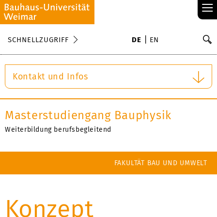
≡
S
SCHNELLZUGRIFF
DE
EN
Su
Kontakt und Infos
Masterstudiengang Bauphysik
Weiterbildung berufsbegleitend
FAKULTÄT BAU UND UMWELT
Konzept