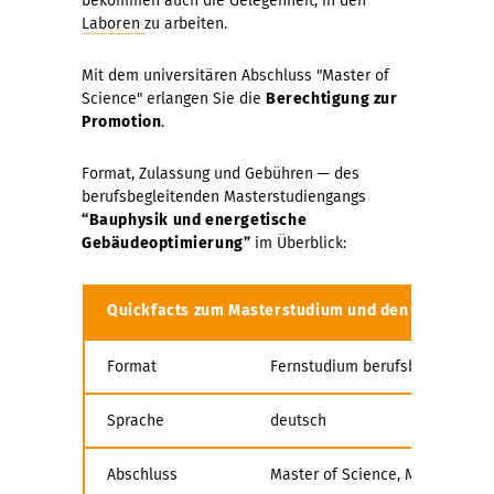
bekommen auch die Gelegenheit, in den
Laboren
zu arbeiten.
Mit dem universitären Abschluss "Master of
Science" erlangen Sie die
Berechtigung zur
Promotion
.
Format, Zulassung und Gebühren — des
berufsbegleitenden Masterstudiengangs
“Bauphysik und energetische
Gebäudeoptimierung”
im Überblick:
Quickfacts zum Masterstudium und den CAS
Format
Fernstudium berufsbegleitend
Sprache
deutsch
Abschluss
Master of Science, M.Sc.