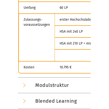
Umfang
60 LP
Zulassungs-
erster Hochschulabschluss (HSA
voraussetzungen
HSA mit 240 LP
HSA mit 210 LP + min. 4 Jahre BE
Kosten
10.795 €
Modulstruktur
Blended Learning