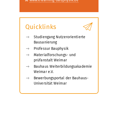
⌘
www.elearning-bauphysik.de
Quicklinks
Studiengang Nutzerorientierte
Bausanierung
Professur Bauphysik
Materialforschungs- und
prüfanstalt Weimar
Bauhaus Weiterbildungsakademie
Weimar e.V.
Bewerbungsportal der Bauhaus-
Universität Weimar