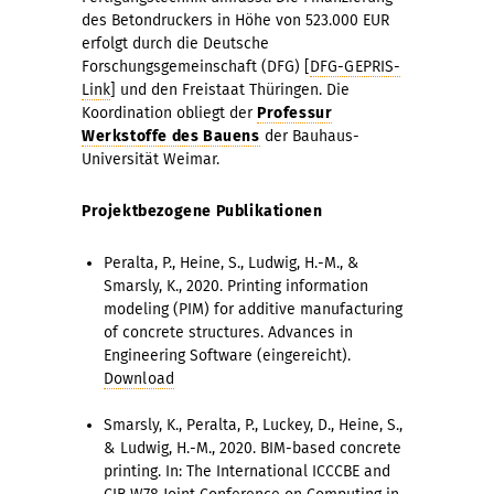
des Betondruckers in Höhe von 523.000 EUR
erfolgt durch die Deutsche
Forschungsgemeinschaft (DFG) [
DFG-GEPRIS-
Link
] und den Freistaat Thüringen. Die
Koordination obliegt der
Professur
Werkstoffe des Bauens
der Bauhaus-
Universität Weimar.
Projektbezogene Publikationen
Peralta, P., Heine, S., Ludwig, H.-M., &
Smarsly, K., 2020. Printing information
modeling (PIM) for additive manufacturing
of concrete structures. Advances in
Engineering Software (eingereicht).
Download
Smarsly, K., Peralta, P., Luckey, D., Heine, S.,
& Ludwig, H.-M., 2020. BIM-based concrete
printing. In: The International ICCCBE and