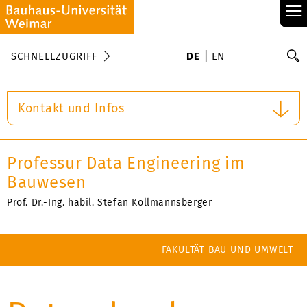
≡
S
SCHNELLZUGRIFF
DE
EN
Su
Kontakt und Infos
Professur Data Engineering im
Bauwesen
Prof. Dr.-Ing. habil. Stefan Kollmannsberger
FAKULTÄT BAU UND UMWELT