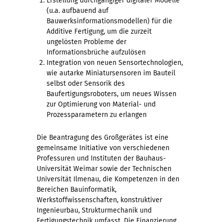
Erstellung durchgängiger digitaler Modelle
(u.a. aufbauend auf
Bauwerksinformationsmodellen) für die
Additive Fertigung, um die zurzeit
ungelösten Probleme der
Informationsbrüche aufzulösen
Integration von neuen Sensortechnologien,
wie autarke Miniatursensoren im Bauteil
selbst oder Sensorik des
Baufertigungsroboters, um neues Wissen
zur Optimierung von Material- und
Prozessparametern zu erlangen
Die Beantragung des Großgerätes ist eine
gemeinsame Initiative von verschiedenen
Professuren und Instituten der Bauhaus-
Universität Weimar sowie der Technischen
Universität Ilmenau, die Kompetenzen in den
Bereichen Bauinformatik,
Werkstoffwissenschaften, konstruktiver
Ingenieurbau, Strukturmechanik und
Fertigungstechnik umfasst. Die Finanzierung