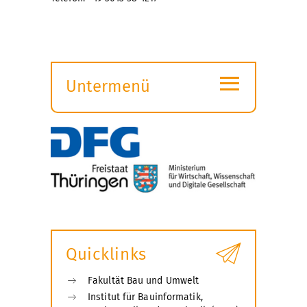
≡
Untermenü
Submenü
öffnen
Quicklinks
Fakultät Bau und Umwelt
Institut für Bauinformatik,