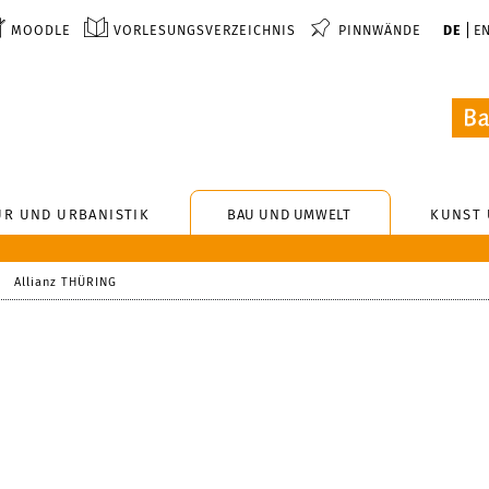
MOODLE
VORLESUNGSVERZEICHNIS
PINNWÄNDE
DE
E
UR UND URBANISTIK
BAU UND UMWELT
KUNST 
Allianz THÜRING