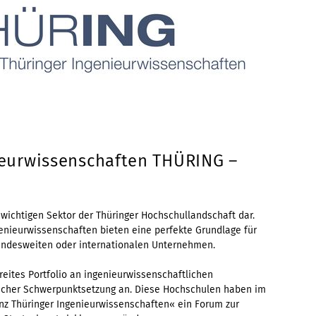
nieurwissenschaften THÜRING –
wichtigen Sektor der Thüringer Hochschullandschaft dar.
enieurwissenschaften bieten eine perfekte Grundlage für
bundesweiten oder internationalen Unternehmen.
eites Portfolio an ingenieurwissenschaftlichen
dlicher Schwerpunktsetzung an. Diese Hochschulen haben im
anz Thüringer Ingenieurwissenschaften« ein Forum zur