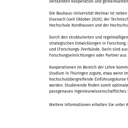
verstärkten Kooperation und gemeinsamen 
Die Bauhaus-Universität Weimar ist neben 
Eisenach (seit Oktober 2020), der Technisc
Hochschule Nordhausen und der Hochschule
Durch den strukturierten und regelmäßige
strategischen Entwicklungen in Forschung,
und (Forschungs-)Verbünde. Darin sind auc
Forschungseinrichtungen oder Partner aus 
Kooperationen im Bereich der Lehre komme
Studium in Thüringen zugute, etwa wenn i
hochschulübergreifende Einführungskurse 
werden. Studierende finden somit optimale
passgenaues ingenieurwissenschaftliches 
Weitere Informationen erhalten Sie unter
A