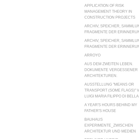
APPLICATION OF RISK
MANAGEMENT THEORY IN
CONSTRUCTION PROJECTS
ARCHIV, SPEICHER, SAMMLU
FRAGMENTE DER ERINNERU
ARCHIV, SPEICHER, SAMMLU
FRAGMENTE DER ERINNERU
ARROYO
AUS DEM ZWEITEN LEBEN.
DOKUMENTE VERGESSENER
ARCHITEKTUREN.
AUSSTELLUNG "MEANS OR
TRANSPORT (SOME FLAGS)" 
LUIGI MARIA FILIPPO DI BELLA
A YEAR'S HOURS BEHIND MY
FATHER'S HOUSE
BAUHAUS
EXPERIMENTE_ZWISCHEN
ARCHITEKTUR UND MEDIEN