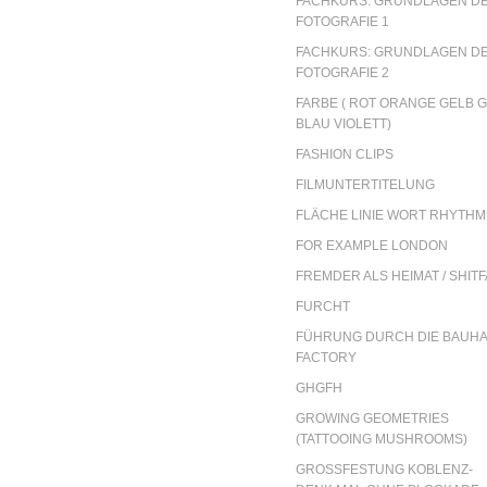
FACHKURS: GRUNDLAGEN D
FOTOGRAFIE 1
FACHKURS: GRUNDLAGEN D
FOTOGRAFIE 2
FARBE ( ROT ORANGE GELB 
BLAU VIOLETT)
FASHION CLIPS
FILMUNTERTITELUNG
FLÄCHE LINIE WORT RHYTH
FOR EXAMPLE LONDON
FREMDER ALS HEIMAT / SHIT
FURCHT
FÜHRUNG DURCH DIE BAUH
FACTORY
GHGFH
GROWING GEOMETRIES
(TATTOOING MUSHROOMS)
GROSSFESTUNG KOBLENZ- D