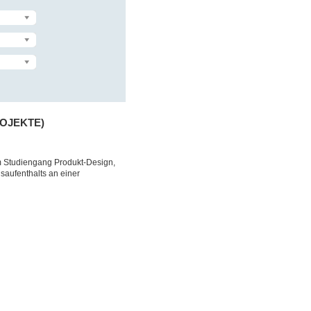
ROJEKTE)
m Studiengang Produkt-Design,
saufenthalts an einer