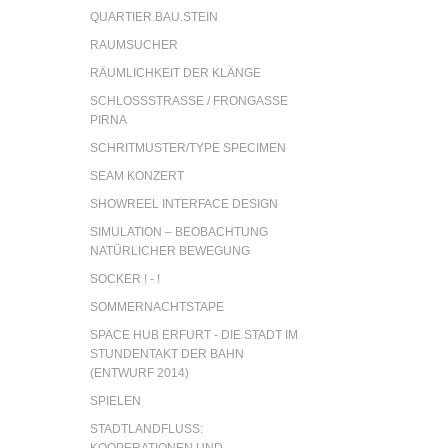
QUARTIER.BAU.STEIN
RAUMSUCHER
RÄUMLICHKEIT DER KLÄNGE
SCHLOSSSTRASSE / FRONGASSE P
IRNA
SCHRITMUSTER/TYPE SPECIMEN
SEAM KONZERT
SHOWREEL INTERFACE DESIGN
SIMULATION – BEOBACHTUNG
NATÜRLICHER BEWEGUNG
SOCKER ! - !
SOMMERNACHTSTAPE
SPACE HUB ERFURT - DIE STADT IM
STUNDENTAKT DER BAHN
(ENTWURF 2014)
SPIELEN
STADTLANDFLUSS:
KOOPERATIONEN UND