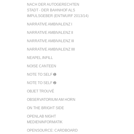
NACH DER AUTOGERECHTEN
STADT - DER BAHNHOF ALS
IMPULSGEBER (ENTWURF 2013/14)
NARRATIVE AMBIVALENZ I
NARRATIVE AMBIVALENZ II
NARRATIVE AMBIVALENZ III
NARRATIVE AMBIVALENZ IIII
NEAPEL.INFILL
NOISE CANTEEN
NOTE TO SELF ➊
NOTE TO SELF ➋
OBJET TROUVÉ
OBSERVATORIUM AM HORN
ON THE BRIGHT SIDE
OPENLAB NIGHT
MEDIENINFORMATIK
OPENSOURCE: CARDBOARD