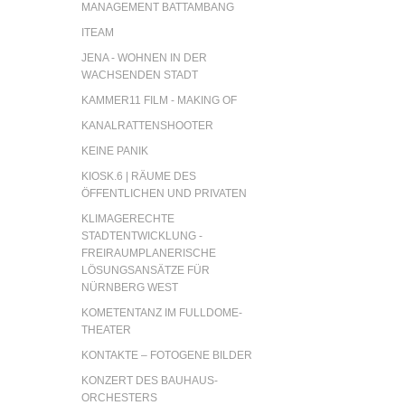
MANAGEMENT BATTAMBANG
ITEAM
JENA - WOHNEN IN DER
WACHSENDEN STADT
KAMMER11 FILM - MAKING OF
KANALRATTENSHOOTER
KEINE PANIK
KIOSK.6 | RÄUME DES
ÖFFENTLICHEN UND PRIVATEN
KLIMAGERECHTE
STADTENTWICKLUNG -
FREIRAUMPLANERISCHE
LÖSUNGSANSÄTZE FÜR
NÜRNBERG WEST
KOMETENTANZ IM FULLDOME-
THEATER
KONTAKTE – FOTOGENE BILDER
KONZERT DES BAUHAUS-
ORCHESTERS