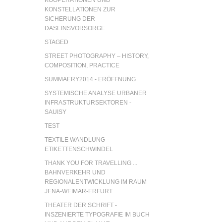
KONSTELLATIONEN ZUR
SICHERUNG DER
DASEINSVORSORGE
STAGED
STREET PHOTOGRAPHY – HISTORY,
COMPOSITION, PRACTICE
SUMMAERY2014 - ERÖFFNUNG
SYSTEMISCHE ANALYSE URBANER
INFRASTRUKTURSEKTOREN -
SAUISY
TEST
TEXTILE WANDLUNG -
ETIKETTENSCHWINDEL
THANK YOU FOR TRAVELLING ...
BAHNVERKEHR UND
REGIONALENTWICKLUNG IM RAUM
JENA-WEIMAR-ERFURT
THEATER DER SCHRIFT -
INSZENIERTE TYPOGRAFIE IM BUCH