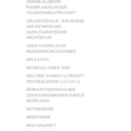
URBANE ALLMENDE -
RAUMPLANUNG IN DER
"SELBSTGEMACHTEN STADT"
URLAUB FÜR ALLE - ZUR GENESE
UND ENTWICKLUNG
SOZIALTOURISTISCHER
ARCHITEKTUR
VIDEO-TUTORIALS FÜR
BESONDERE BAUAUFGABEN
WALK & PLAY
WE ARE ALL PUBLIC NOW
WELCOME TO AFRICA | CONCEPT-
TEST-REALIZATION | 1:1 1:10 1:∞
WERKSTATTGESPRÄCH DER
STRUKTURKOMMISSION KUNST &
GESTALTUNG
WETTBEWERBE
WINDSTREAM
WOZU MALEREI ?