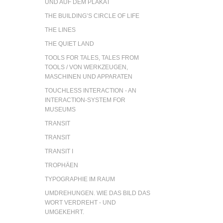
UND AUF DEM PLAKAT
THE BUILDING’S CIRCLE OF LIFE
THE LINES
THE QUIET LAND
TOOLS FOR TALES, TALES FROM
TOOLS / VON WERKZEUGEN,
MASCHINEN UND APPARATEN
TOUCHLESS INTERACTION - AN
INTERACTION-SYSTEM FOR
MUSEUMS
TRANSIT
TRANSIT
TRANSIT I
TROPHÄEN
TYPOGRAPHIE IM RAUM
UMDREHUNGEN. WIE DAS BILD DAS
WORT VERDREHT - UND
UMGEKEHRT.