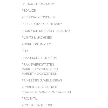
PATHOS ETHOS LOGOS
PEDALIZE
PERSONALPRONOMEN
PERSPEKTIVE: STADTLAND?
PHOSPHOR DONATION - SUSA.MO
PLANTS & MACHINES
POMPEJI.PALIMPSEST
PORT
PRAKTISCHE FILMKRITIK
PRAXISWERKSTÄTTEN
MARKTFORSCHUNG UND
MARKETINGKONZEPTION
PRINZESSIN JUWELENGRAS
PRODUKT-DESIGN (FREIE
PROJEKTE / AUSLANDSPROJEKTE)
PROJEKTIL
PROJEKT RADIERUNG