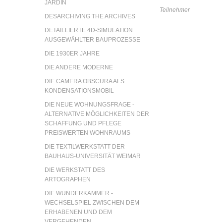
JARDIN
Teilnehmer
DESARCHIVING THE ARCHIVES
DETAILLIERTE 4D-SIMULATION
AUSGEWÄHLTER BAUPROZESSE
DIE 1930ER JAHRE
DIE ANDERE MODERNE
DIE CAMERA OBSCURA ALS
KONDENSATIONSMOBIL
DIE NEUE WOHNUNGSFRAGE -
ALTERNATIVE MÖGLICHKEITEN DER
SCHAFFUNG UND PFLEGE
PREISWERTEN WOHNRAUMS
DIE TEXTILWERKSTATT DER
BAUHAUS-UNIVERSITÄT WEIMAR
DIE WERKSTATT DES
ARTOGRAPHEN
DIE WUNDERKAMMER -
WECHSELSPIEL ZWISCHEN DEM
ERHABENEN UND DEM
VERGEHENDEN