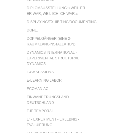
DIPLOMAUSSTELLUNG: »WEIL ER
ER WAR, WEIL ICH ICH WAR.«
DISPLAYING/EXHIBITING/DOCUMENTING
DONE.
DOPPELGÄNGER (EINE 2-
RAUMKLANGINSTALLATION)
DYNAMICS INTERNATIONAL -
EXPERIMENTAL STRUCTURAL
DYNAMICS
E&W SESSIONS
E-LEARNING LABOR
ECOMANIAC
EINWANDERUNGSLAND
DEUTSCHLAND
EJE TEMPORAL
E³ - EXPERIMENT - ERLEBNIS -
EVALUIERUNG