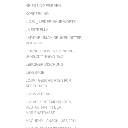
KRIEG UND FRIEDEN
KÖRPERKINO
L.O.W _ LIEDER OHNE WORTE
LA ESTRELLA
LAPIDARIUM AM GRÜNEN GITTER,
POTSDAM
LEIPZIG, PROMENADENRING.
„RINGCITY“ REVISITED
LEIPZIGER MISCHUNG
LEVERAGE
LOOP - GESCHICHTEN FÜR
SEEGURKEN
LUCIA VERLAG
LÜCKE - EIN TEMPORÄRES
RESTAURANT IN DER
MARIENSTRASSE
MACHEN? – ANSCHLUSS 2014