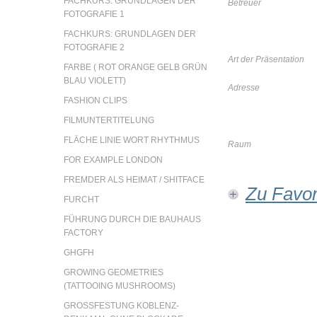
FACHKURS: GRUNDLAGEN DER
Betreuer
FOTOGRAFIE 1
FACHKURS: GRUNDLAGEN DER
FOTOGRAFIE 2
Art der Präsentation
FARBE ( ROT ORANGE GELB GRÜN
BLAU VIOLETT)
Adresse
FASHION CLIPS
FILMUNTERTITELUNG
FLÄCHE LINIE WORT RHYTHMUS
Raum
FOR EXAMPLE LONDON
FREMDER ALS HEIMAT / SHITFACE
Zu Favor
FURCHT
FÜHRUNG DURCH DIE BAUHAUS
FACTORY
GHGFH
GROWING GEOMETRIES
(TATTOOING MUSHROOMS)
GROSSFESTUNG KOBLENZ- D