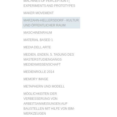
MACHINES OF PERCEPTION I |
EXPERIMENTS AND PROTOTYPES
MAKER MOVEMENT
MARZAHN-HELLERSDORF - KULTUR
UND ÖFFENTLICHER RAUM
MASCHINENRAUM
MATERIAL BASED 1
MEDIA DELL ARTE
MEDIEN. ENDEN. 5. TAGUNG DES
MASTERSTUDIENGANGS
MEDIENWISSENSCHAFT
MEDIENROLLE 2014
MEMORY IMAGE
METAPHERN UND MODELL
MÖGLICHKEITEN DER
VERBESSERUNG VON
ARBEITSANWEISUNGEN AUF
BAUSTELLEN MIT HILFE VON BIM-
WERKZEUGEN