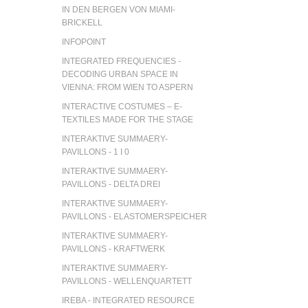
IN DEN BERGEN VON MIAMI-
BRICKELL
INFOPOINT
INTEGRATED FREQUENCIES -
DECODING URBAN SPACE IN
VIENNA: FROM WIEN TO ASPERN
INTERACTIVE COSTUMES – E-
TEXTILES MADE FOR THE STAGE
INTERAKTIVE SUMMAERY-
PAVILLONS - 1 I 0
INTERAKTIVE SUMMAERY-
PAVILLONS - DELTA DREI
INTERAKTIVE SUMMAERY-
PAVILLONS - ELASTOMERSPEICHER
INTERAKTIVE SUMMAERY-
PAVILLONS - KRAFTWERK
INTERAKTIVE SUMMAERY-
PAVILLONS - WELLENQUARTETT
IREBA - INTEGRATED RESOURCE