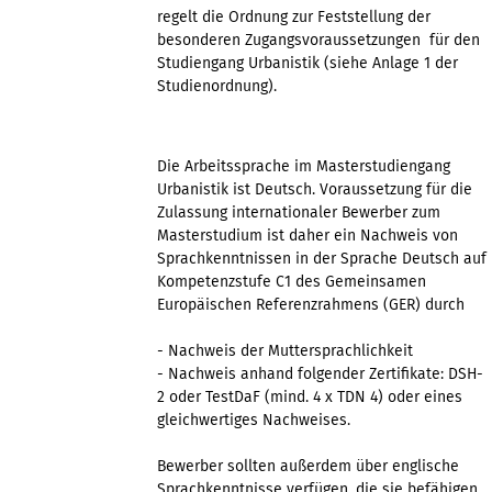
regelt die Ordnung zur Feststellung der
besonderen Zugangsvoraussetzungen für den
Studiengang Urbanistik (siehe Anlage 1 der
Studienordnung).
Die Arbeitssprache im Masterstudiengang
Urbanistik ist Deutsch. Voraussetzung für die
Zulassung internationaler Bewerber zum
Masterstudium ist daher ein Nachweis von
Sprachkenntnissen in der Sprache Deutsch auf
Kompetenzstufe C1 des Gemeinsamen
Europäischen Referenzrahmens (GER) durch
- Nachweis der Muttersprachlichkeit
- Nachweis anhand folgender Zertifikate: DSH-
2 oder TestDaF (mind. 4 x TDN 4) oder eines
gleichwertiges Nachweises.
Bewerber sollten außerdem über englische
Sprachkenntnisse verfügen, die sie befähigen,