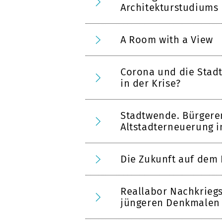
Architekturstudiums
A Room with a View
Corona und die Stad
in der Krise?
Stadtwende. Bürger
Altstadterneuerung 
Die Zukunft auf dem
Reallabor Nachkrie
jüngeren Denkmalen