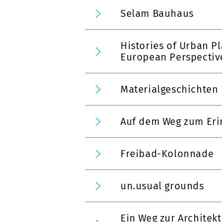
Selam Bauhaus
Histories of Urban P
European Perspectiv
Materialgeschichten
Auf dem Weg zum Eri
Freibad-Kolonnade
un.usual grounds
Ein Weg zur Architek