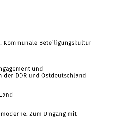
t. Kommunale Beteiligungskultur
engagement und
in der DDR und Ostdeutschland
 Land
gsmoderne. Zum Umgang mit