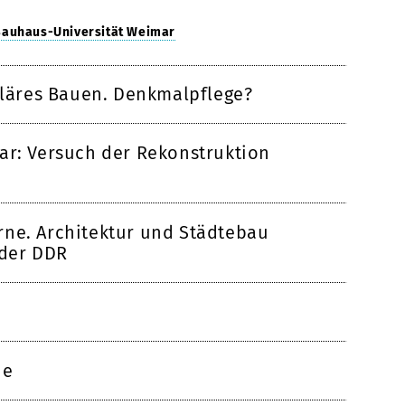
 Bauhaus-Universität Weimar
kuläres Bauen. Denkmalpflege?
ar: Versuch der Rekonstruktion
rne. Architektur und Städtebau
 der DDR
ne