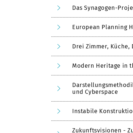
Das Synagogen-Proje
European Planning Hi
Drei Zimmer, Küche, 
Modern Heritage in 
Darstellungsmethodik
und Cyberspace
Instabile Konstrukti
Zukunftsvisionen - Z