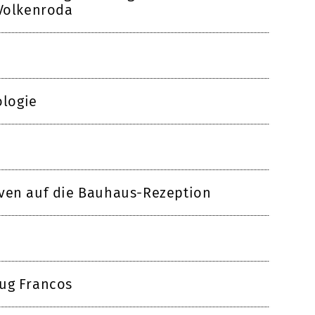
 Volkenroda
logie
iven auf die Bauhaus-Rezeption
zug Francos