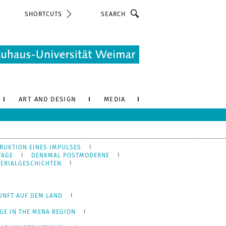
Search
SHORTCUTS
ART AND DESIGN
MEDIA
RUKTION EINES IMPULSES
TAGE
DENKMAL POSTMODERNE
ERIALGESCHICHTEN
UNFT AUF DEM LAND
GE IN THE MENA REGION