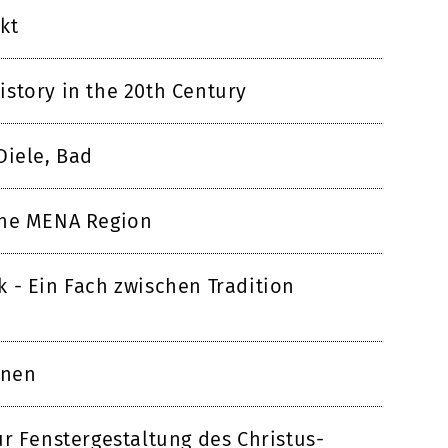
kt
story in the 20th Century
Diele, Bad
the MENA Region
 - Ein Fach zwischen Tradition
onen
ur Fenstergestaltung des Christus-