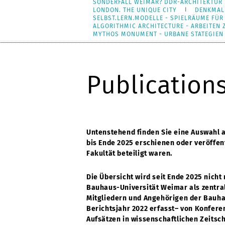
SONDERFALL WEIMAR? DDR-ARCHITEKTUR 
LONDON. THE UNIQUE CITY
DENKMAL
SELBST.LERN.MODELLE - SPIELRÄUME FÜR
ALGORITHMIC ARCHITECTURE - ARBEITEN
MYTHOS MONUMENT - URBANE STATEGIEN I
Publication
Untenstehend finden Sie eine Auswahl a
bis Ende 2025 erschienen oder veröffen
Fakultät beteiligt waren.
Die Übersicht wird seit Ende 2025 nicht 
Bauhaus-Universität Weimar als zentra
Mitgliedern und Angehörigen der Bauh
Berichtsjahr 2022 erfasst– von Konfere
Aufsätzen in wissenschaftlichen Zeitsch