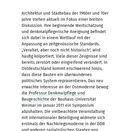
Architektur und Städtebau der 1960er und 70er
Jahre stehen aktuell im Fokus einer breiten
Diskussion. Ihre beginnende Wertschätzung
und denkmalpflegerische Aneignung befindet
sich dabei in einem Wettlauf mit der
Anpassung an zeitgenössische Standards.
„Veraltet, aber noch nicht historisch", wird
häufig kolportiert. Viele dieser Zeugnisse sind
bereits zerstört oder eingreifend verändert. In
Ostdeutschland kommt erschwerend hinzu,
dass diese Bauten ein überwundenes
politisches System repräsentieren. Das neu
erwachte Interesse an der Ostmoderne bewog
die
Professur Denkmalpflege und
Baugeschichte
der Bauhaus-Universität
Weimar im Januar 2011 ein Symposium
abzuhalten. Die vielbeachtete Veranstaltung
mit internationaler Beteiligung widmete sich
erstmals der Nachkriegsmoderne in der DDR
und anderen sozialistischen Staaten von