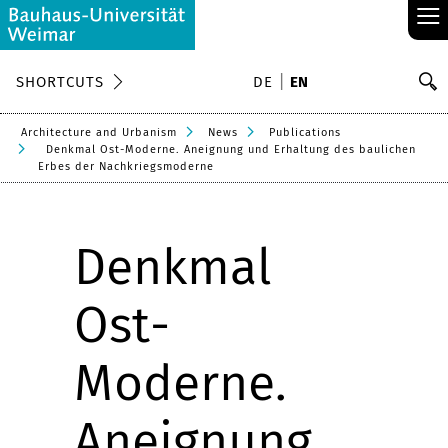
≡
S
SHORTCUTS
DE
EN
Se
Architecture and Urbanism
News
Publications
Denkmal Ost-Moderne. Aneignung und Erhaltung des baulichen
Erbes der Nachkriegsmoderne
Denkmal
Ost-
Moderne.
Aneignung