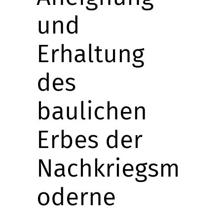
und
Erhaltung
des
baulichen
Erbes der
Nachkriegsm
oderne