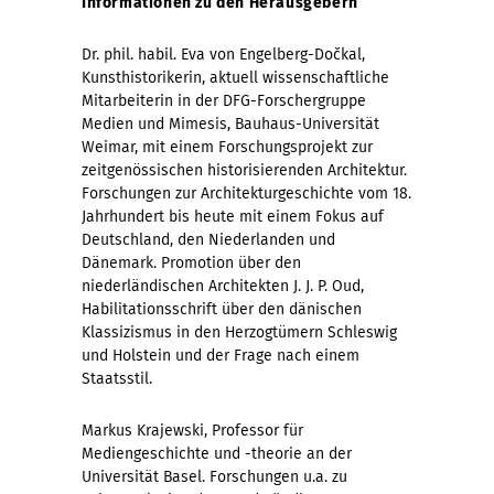
Informationen zu den Herausgebern
Dr. phil. habil. Eva von Engelberg-Dočkal,
Kunsthistorikerin, aktuell wissenschaftliche
Mitarbeiterin in der DFG-Forschergruppe
Medien und Mimesis, Bauhaus-Universität
Weimar, mit einem Forschungsprojekt zur
zeitgenössischen historisierenden Architektur.
Forschungen zur Architekturgeschichte vom 18.
Jahrhundert bis heute mit einem Fokus auf
Deutschland, den Niederlanden und
Dänemark. Promotion über den
niederländischen Architekten J. J. P. Oud,
Habilitationsschrift über den dänischen
Klassizismus in den Herzogtümern Schleswig
und Holstein und der Frage nach einem
Staatsstil.
Markus Krajewski, Professor für
Mediengeschichte und -theorie an der
Universität Basel. Forschungen u.a. zu