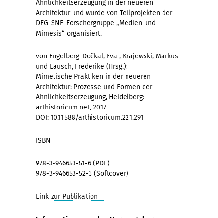
Ähnlichkeitserzeugung in der neueren
Architektur und wurde von Teilprojekten der
DFG-SNF-Forschergruppe „Medien und
Mimesis“ organisiert.
von Engelberg-Dočkal, Eva , Krajewski, Markus
und Lausch, Frederike (Hrsg.):
Mimetische Praktiken in der neueren
Architektur: Prozesse und Formen der
Ähnlichkeitserzeugung, Heidelberg:
arthistoricum.net, 2017.
DOI:
10.11588/arthistoricum.221.291
ISBN
978-3-946653-51-6 (PDF)
978-3-946653-52-3 (Softcover)
Link zur Publikation