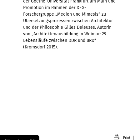
der Goethe-Universität Frankfurt am Main und
Promotion im Rahmen der DFG-
Forschergruppe „Medien und Mimesis“ zu
Übersetzungsprozessen zwischen Architektur
und der Philosophie Gilles Deleuzes. Autorin
von „Architektenausbildung in Weimar: 29
Lebensläufe zwischen DDR und BRD“
(Kromsdorf 2015).
Print