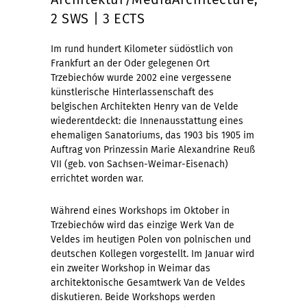
2 SWS | 3 ECTS
Im rund hundert Kilometer südöstlich von
Frankfurt an der Oder gelegenen Ort
Trzebiechów wurde 2002 eine vergessene
künstlerische Hinterlassenschaft des
belgischen Architekten Henry van de Velde
wiederentdeckt: die Innenausstattung eines
ehemaligen Sanatoriums, das 1903 bis 1905 im
Auftrag von Prinzessin Marie Alexandrine Reuß
VII (geb. von Sachsen-Weimar-Eisenach)
errichtet worden war.
Während eines Workshops im Oktober in
Trzebiechów wird das einzige Werk Van de
Veldes im heutigen Polen von polnischen und
deutschen Kollegen vorgestellt. Im Januar wird
ein zweiter Workshop in Weimar das
architektonische Gesamtwerk Van de Veldes
diskutieren. Beide Workshops werden