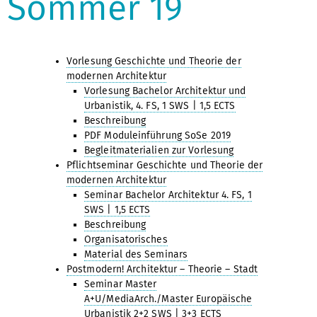
Sommer 19
Vorlesung Geschichte und Theorie der
modernen Architektur
Vorlesung Bachelor Architektur und
Urbanistik, 4. FS, 1 SWS | 1,5 ECTS
Beschreibung
PDF Moduleinführung SoSe 2019
Begleitmaterialien zur Vorlesung
Pflichtseminar Geschichte und Theorie der
modernen Architektur
Seminar Bachelor Architektur 4. FS, 1
SWS | 1,5 ECTS
Beschreibung
Organisatorisches
Material des Seminars
Postmodern! Architektur – Theorie – Stadt
Seminar Master
A+U/MediaArch./Master Europäische
Urbanistik 2+2 SWS | 3+3 ECTS