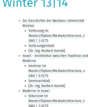
Winter 13|14
Zur Geschichte der Bauhaus-Universität
Weimar
Vorlesung im
Master/Diplom/MediaArchitecture, 2
SWS | 3 ECTS
Vorlesungsinhalt
[Dr.-Ing. Norbert Korrek]
Israel - Architektur zwischen Tradition und
Moderne
Seminar im
Master/Diplom/MediaArchitecture, 4
SWS | 6 ECTS
Seminarinhalt
[Dr.-Ing. Norbert Korrek]
Moderne in Israel
Exkursion im
Master/Diplom/MediaArchitecture, 2
SWS | 3 ECTS