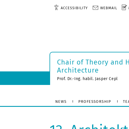
ACCESSIBILITY
WEBMAIL
Chair of Theory and 
Architecture
Prof. Dr.-Ing. habil. Jasper Cepl
NEWS
PROFESSORSHIP
TE