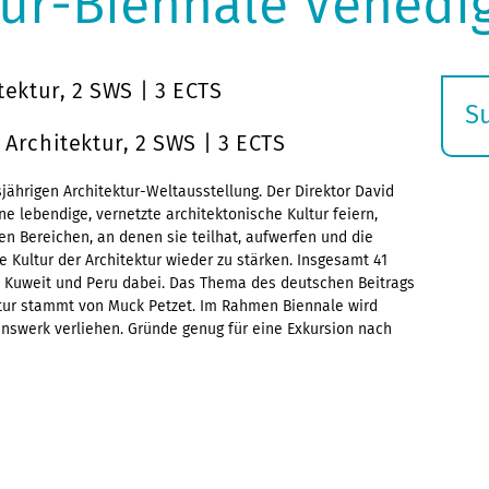
tur-Biennale Venedi
ektur, 2 SWS | 3 ECTS
S
E
Architektur, 2 SWS | 3 ECTS
s
ährigen Architektur-Weltausstellung. Der Direktor David
e lebendige, vernetzte architektonische Kultur feiern,
en Bereichen, an denen sie teilhat, aufwerfen und die
e Kultur der Architektur wieder zu stärken. Insgesamt 41
, Kuweit und Peru dabei. Das Thema des deutschen Beitrags
ktur stammt von Muck Petzet. Im Rahmen Biennale wird
enswerk verliehen. Gründe genug für eine Exkursion nach