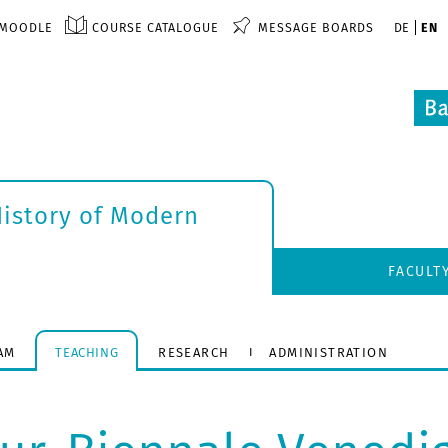
MOODLE
COURSE CATALOGUE
MESSAGE BOARDS
DE
EN
History of Modern
FACULT
AM
TEACHING
RESEARCH
ADMINISTRATION