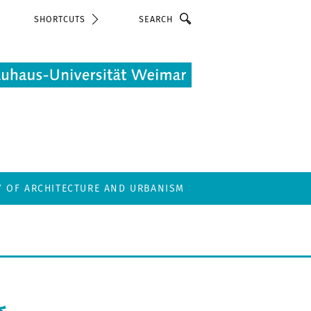
Search
SHORTCUTS
Y OF ARCHITECTURE AND URBANISM