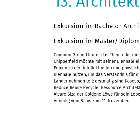
13. Architek
Exkursion im Bachelor Archit
Exkursion im Master/Diplom 
Common Ground lautet das Thema der diesj
Chipperfield möchte mit seiner Biennale ein
Fragen zu den intellektuellen und physisch
Biennale nutzen, um das Verständnis für di
Länder nehmen teil; erstmalig sind Kosovo
Reduce Reuse Recycle  Ressource Archite
Álvaro Siza der Goldene Löwe für sein Leb
Venedig vom 8. bis zum 11. November.