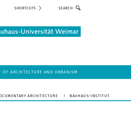
Search
SHORTCUTS
Y OF ARCHITECTURE AND URBANISM
DOCUMENTARY ARCHITECTURE
BAUHAUS-INSTITUT