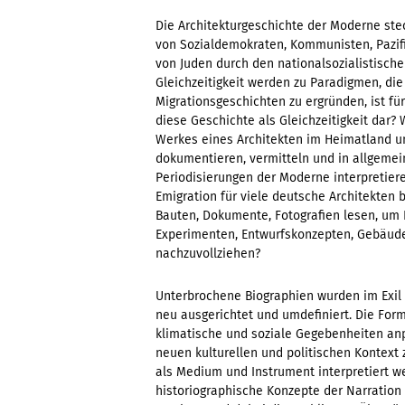
Die Architekturgeschichte der Moderne stec
von Sozialdemokraten, Kommunisten, Pazifi
von Juden durch den nationalsozialistische
Gleichzeitigkeit werden zu Paradigmen, die
Migrationsgeschichten zu ergründen, ist fü
diese Geschichte als Gleichzeitigkeit dar
Werkes eines Architekten im Heimatland u
dokumentieren, vermitteln und in allgem
Periodisierungen der Moderne interpretiere
Emigration für viele deutsche Architekten 
Bauten, Dokumente, Fotografien lesen, um
Experimenten, Entwurfskonzepten, Gebäudety
nachzuvollziehen?
Unterbrochene Biographien wurden im Exil
neu ausgerichtet und umdefiniert. Die Fo
klimatische und soziale Gegebenheiten anp
neuen kulturellen und politischen Kontex
als Medium und Instrument interpretiert w
historiographische Konzepte der Narration z