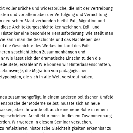
kt voller Brüche und Widersprüche, die mit der Vertreibung
sten und vor allem aber der Verfolgung und Vernichtung
n deutschen Staat verbunden bleibt. Exil, Migration und
 diese Architekturgeschichte kennzeichnen. Exil- und
r Historiker eine besondere Herausforderung. Wie stellt man
? Wie kann man die Geschichte und das Nachleben des
nd die Geschichte des Werkes im Land des Exils
eineren geschichtlichen Zusammenhängen und
n? Wie lässt sich der dramatische Einschnitt, den die
bedeutete, erzählen? Wie können wir Hinterlassenschaften,
 Lebenswege, die Migration von pädagogischen
pologien, die sich in alle Welt verstreut haben,
 neu zusammengefügt, in einem anderen politischen Umfeld
rmensprache der Moderne selbst, musste sich an neue
assen, aber ihr wurde oft auch eine neue Rolle in einem
t zugeschrieben. Architektur muss in diesem Zusammenhang
erden. Wir werden in diesem Seminar versuchen,
u reflektieren, historische Gleichzeitigkeiten erkennbar zu