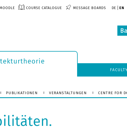
MOODLE
COURSE CATALOGUE
MESSAGE BOARDS
DE
EN
itekturtheorie
FACULT
PUBLIKATIONEN
VERANSTALTUNGEN
CENTRE FOR 
litäten.