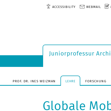
ACCESSIBILITY
WEBMAIL
Juniorprofessur Arch
PROF. DR. INES WEIZMAN
LEHRE
FORSCHUNG
Globale Mobi