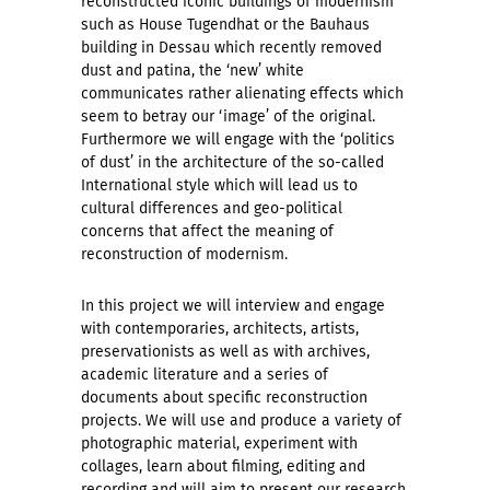
reconstructed iconic buildings of modernism
such as House Tugendhat or the Bauhaus
building in Dessau which recently removed
dust and patina, the ‘new’ white
communicates rather alienating effects which
seem to betray our ‘image’ of the original.
Furthermore we will engage with the ‘politics
of dust’ in the architecture of the so-called
International style which will lead us to
cultural differences and geo-political
concerns that affect the meaning of
reconstruction of modernism.
In this project we will interview and engage
with contemporaries, architects, artists,
preservationists as well as with archives,
academic literature and a series of
documents about specific reconstruction
projects. We will use and produce a variety of
photographic material, experiment with
collages, learn about filming, editing and
recording and will aim to present our research