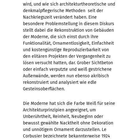
wird, und wie sich architekturtheoretische und
denkmalpflegerische Methoden seit der
Nachkriegszeit verändert haben. Eine
besondere Problemstellung in diesem Diskurs
stellt dabei die Rekonstruktion von Gebäuden
der Moderne, die sich einst durch ihre
Funktionalität, Ornamentlosigkeit, Einfachheit
und kostengünstige Reproduzierbarkeit von
den elitären Projekten der Vergangenheit zu
lösen versucht hatten, dar. Grober Sichtbeton
oder einfach verputzte und weiß gestrichene
Außenwände, werden nun ebenso akribisch
rekonstruiert und analysiert wie edle
Gesteinsoberflächen.
Die Moderne hat sich die Farbe Weiß für seine
Architekturprinzipien angeeignet, um
Unberührtheit, Reinheit, Neubeginn oder
bewusst gewählte Nacktheit ohne Dekoration
und unnötigem Ornament darzustellen. Le
Corbusier bezeichnete bekannterweise 1924