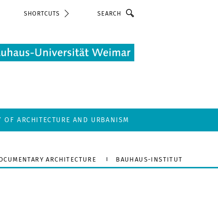
Search
SHORTCUTS
Y OF ARCHITECTURE AND URBANISM
DOCUMENTARY ARCHITECTURE
BAUHAUS-INSTITUT