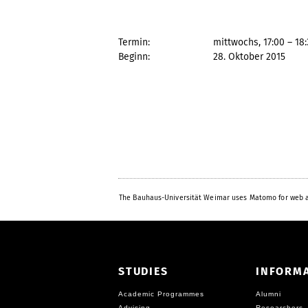
Termin:
mittwochs, 17:00 – 18
Beginn: 28. Oktober 2015
The Bauhaus-Universität Weimar uses Matomo for web a
STUDIES
INFORM
Academic Programmes
Alumni
Advising
Researchers