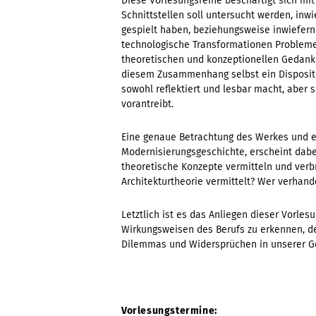
Diese Vorlesungsreihe beschäftigt sich mit
Schnittstellen soll untersucht werden, inwi
gespielt haben, beziehungsweise inwiefern 
technologische Transformationen Probleme
theoretischen und konzeptionellen Gedank
diesem Zusammenhang selbst ein Disposit
sowohl reflektiert und lesbar macht, aber 
vorantreibt.
Eine genaue Betrachtung des Werkes und e
Modernisierungsgeschichte, erscheint dabe
theoretische Konzepte vermitteln und verbr
Architekturtheorie vermittelt? Wer verhand
Letztlich ist es das Anliegen dieser Vorles
Wirkungsweisen des Berufs zu erkennen, de
Dilemmas und Widersprüchen in unserer Ge
Vorlesungstermine: