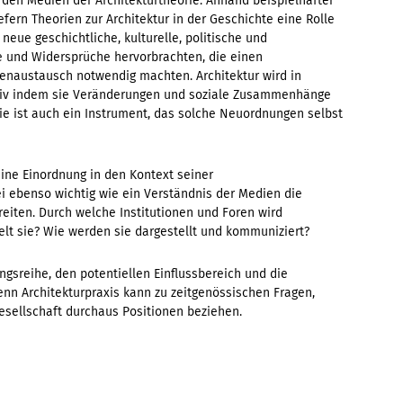
 den Medien der Architekturtheorie. Anhand beispielhafter
efern Theorien zur Architektur in der Geschichte eine Rolle
neue geschichtliche, kulturelle, politische und
 und Widersprüche hervorbrachten, die einen
enaustausch notwendig machten. Architektur wird in
iv indem sie Veränderungen und soziale Zusammenhänge
sie ist auch ein Instrument, das solche Neuordnungen selbst
ine Einordnung in den Kontext seiner
i ebenso wichtig wie ein Verständnis der Medien die
eiten. Durch welche Institutionen und Foren wird
elt sie? Wie werden sie dargestellt und kommuniziert?
ungsreihe, den potentiellen Einflussbereich und die
nn Architekturpraxis kann zu zeitgenössischen Fragen,
sellschaft durchaus Positionen beziehen.