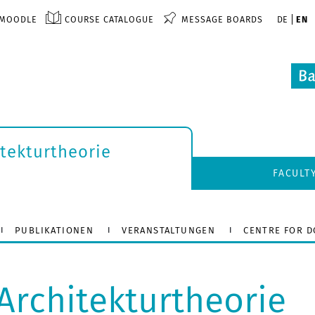
MOODLE
COURSE CATALOGUE
MESSAGE BOARDS
DE
EN
itekturtheorie
FACULT
PUBLIKATIONEN
VERANSTALTUNGEN
CENTRE FOR 
Architekturtheorie