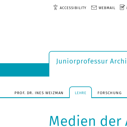
ACCESSIBILITY
WEBMAIL
Juniorprofessur Arch
PROF. DR. INES WEIZMAN
LEHRE
FORSCHUNG
Medien der 