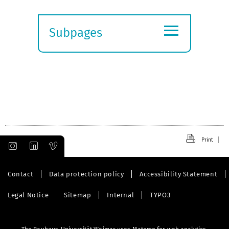
≡
Subpages
Expand
submenu
Print
Contact
Data protection policy
Accessibility Statement
Legal Notice
Sitemap
Internal
TYPO3