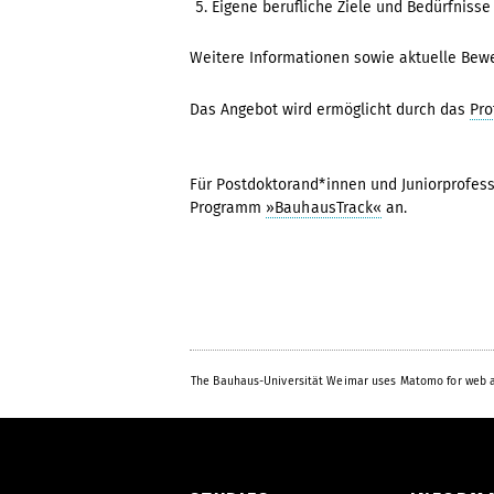
Eigene berufliche Ziele und Bedürfnisse
Weitere Informationen sowie aktuelle Bewe
Das Angebot wird ermöglicht durch das
Pro
Für Postdoktorand*innen und Juniorprofes
Programm
»BauhausTrack«
an.
The Bauhaus-Universität Weimar uses Matomo for web a