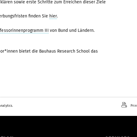
 klären sowie erste Schritte zum Erreichen dieser Ziele
rbungsfristen finden Sie
hier
.
fessorinnenprogramm III
von Bund und Ländern.
sor*innen bietet die Bauhaus Research School das
nalytics.
Prin