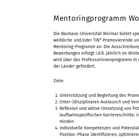
Mentoringprogramm Wom
Die Bauhaus-Universität Weimar bietet spez
weibliche und/oder TIN* Promovierende un
Mentoring-Programm an. Die Ausschreibung
Bewerbungen erfolgt i.d.R. jährlich im Win
wird über das Professorinnenprogramm III
der Länder gefördert.
Ziele:
Unterstützung und Begleitung des Prom
(Inter-)disziplinären Austausch und Ver
Reflexion und aktive Umsetzung von Pot
laufbahnspezifischen Karriereschritte,
Hürden
Individuelle Kompetenzen und Potenzial
Postdoc-Phase identifizieren, optimier