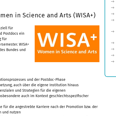
en in Science and Arts (WISA+)
iell für
d Postdocs ein
 für
tersemester. WISA+
 des Bundes und
otionsprozesses und der Postdoc-Phase
netzung, auch über die eigene Institution hinaus
enzialen und Strategien für die eigenen
 insbesondere auch im Kontext geschlechtsspezifischer
e für die angestrebte Karriere nach der Promotion bzw. der
en und nutzen