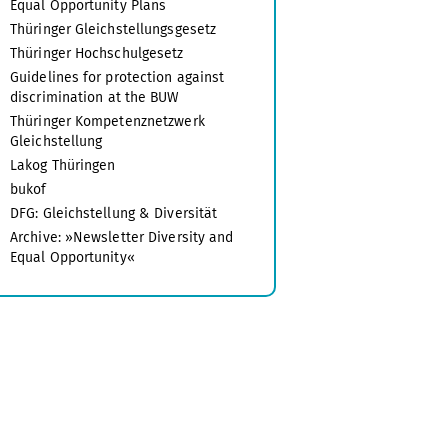
Equal Opportunity Plans
Thüringer Gleichstellungsgesetz
Thüringer Hochschulgesetz
Guidelines for protection against
discrimination at the BUW
Thüringer Kompetenznetzwerk
Gleichstellung
Lakog Thüringen
bukof
DFG: Gleichstellung & Diversität
Archive: »Newsletter Diversity and
Equal Opportunity«