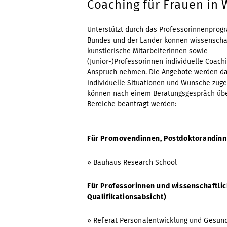
Coaching für Frauen in 
Unterstützt durch das
Professorinnenprogr
Bundes und der Länder können wissenscha
künstlerische Mitarbeiterinnen sowie
(Junior-)Professorinnen individuelle Coach
Anspruch nehmen. Die Angebote werden da
individuelle Situationen und Wünsche zug
können nach einem Beratungsgespräch übe
Bereiche beantragt werden:
Für Promovendinnen, Postdoktorandinn
» Bauhaus Research School
Für Professorinnen und wissenschaftlic
Qualifikationsabsicht)
» Referat Personalentwicklung und Gesu