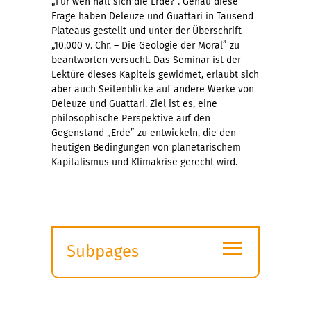
„Für wen hält sich die Erde?”. Genau diese
Frage haben Deleuze und Guattari in Tausend
Plateaus gestellt und unter der Überschrift
„10.000 v. Chr. – Die Geologie der Moral” zu
beantworten versucht. Das Seminar ist der
Lektüre dieses Kapitels gewidmet, erlaubt sich
aber auch Seitenblicke auf andere Werke von
Deleuze und Guattari. Ziel ist es, eine
philosophische Perspektive auf den
Gegenstand „Erde” zu entwickeln, die den
heutigen Bedingungen von planetarischem
Kapitalismus und Klimakrise gerecht wird.
≡
Subpages
Expand
submenu