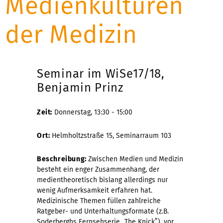
Medienkulturen
der Medizin
Seminar im WiSe17/18,
Benjamin Prinz
Zeit:
Donnerstag, 13:30 - 15:00
Ort:
Helmholtzstraße 15, Seminarraum 103
Beschreibung:
Zwischen Medien und Medizin
besteht ein enger Zusammenhang, der
medientheoretisch bislang allerdings nur
wenig Aufmerksamkeit erfahren hat.
Medizinische Themen füllen zahlreiche
Ratgeber- und Unterhaltungsformate (z.B.
Soderberghs Fernsehserie „The Knick”), vor